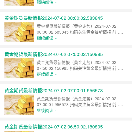
继续阅读 »
黄金期货最新情报2024-07-02 08:00:02.583845
黄金期货最新情报（黄金走势）2024-07-02
08:00:02.583845 扫码关注黄金最新情报 前……
继续阅读 »
黄金期货最新情报2024-07-02 07:50:02.150995
黄金期货最新情报（黄金走势）2024-07-02
07:50:02.150995 扫码关注黄金最新情报 前……
继续阅读 »
黄金期货最新情报2024-07-02 07:00:01.956578
黄金期货最新情报（黄金走势）2024-07-02
07:00:01.956578 扫码关注黄金最新情报 前……
继续阅读 »
黄金期货最新情报2024-07-02 06:50:02.180805