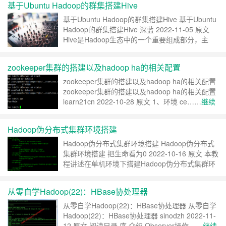
基于Ubuntu Hadoop的群集搭建Hive
基于Ubuntu Hadoop的群集搭建Hive 基于Ubuntu
Hadoop的群集搭建Hive 深蓝 2022-11-05 原文
Hive是Hadoop生态中的一个重要组成部分，主
要……
继续阅读 »
zookeeper集群的搭建以及hadoop ha的相关配置
zookeeper集群的搭建以及hadoop ha的相关配置
zookeeper集群的搭建以及hadoop ha的相关配置
learn21cn 2022-10-28 原文 1、环境 ce……
继续
阅读 »
Hadoop伪分布式集群环境搭建
Hadoop伪分布式集群环境搭建 Hadoop伪分布式
集群环境搭建 把生命看为0 2022-10-16 原文 本教
程讲述在单机环境下搭建Hadoop伪分布式集群环
境，帮助初学者方便学习H……
继续阅读 »
从零自学Hadoop(22)：HBase协处理器
从零自学Hadoop(22)：HBase协处理器 从零自学
Hadoop(22)：HBase协处理器 sinodzh 2022-11-
12 原文 阅读目录 序 介绍 Observer操作……
继续