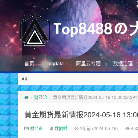
首页
bigdata
阿里云专题
数据治理
财经论
黄金期货最新情报2024-05-16 13:00:02.391
>
>
黄金期货最新情报2024-05-16 13:00:
财经论
数据赋
2年前 (2024-05-16)
45