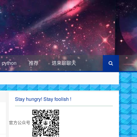
python
推荐
进来聊聊天
Stay hungry! Stay foolish !
官方公众号