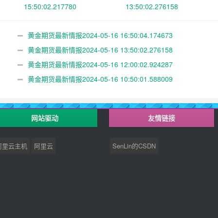
15:50:02.217780
13:50:02.276158
黄金期货最新情报2024-05-16 16:50:04.174673
黄金期货最新情报2024-05-16 13:50:02.276158
黄金期货最新情报2024-05-16 12:00:02.924287
黄金期货最新情报2024-05-16 10:50:01.588009
网站驱动
友情链接
阿里云主机
阿里云
SenLin的CSDN