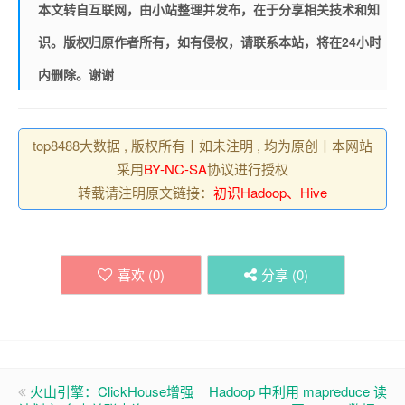
本文转自互联网，由小站整理并发布，在于分享相关技术和知
识。版权归原作者所有，如有侵权，请联系本站，将在24小时
内删除。谢谢
top8488大数据 , 版权所有丨如未注明 , 均为原创丨本网站
采用
BY-NC-SA
协议进行授权
转载请注明原文链接：
初识Hadoop、Hive
喜欢 (
0
)
分享 (
0
)
火山引擎：ClickHouse增强
Hadoop 中利用 mapreduce 读