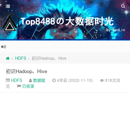
HDFS
初识Hadoop、Hive
>
>
初识Hadoop、Hive
HDFS
数据赋
4年前 (2022-11-15)
818次浏
览
已收录