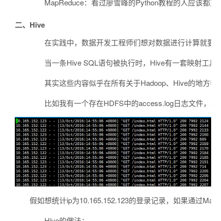
MapReduce：看过廖雪峰的Python教程的人应该都对M
二、Hive
在实践中，数据开发工程师们想对数据进行计算就要写一个Map
当一条Hive SQL语句被执行时，Hive有一套映射工具（m
其实这些内容似乎在所有关于Hadoop、Hive的地
比如我有一个存在HDFS中的access.log日志文件，
假如想统计ip为10.165.152.123的登录记录，如果通
Hive的做法：