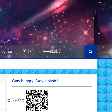
python
推荐
进来聊聊天
Stay hungry! Stay foolish !
官方公众号