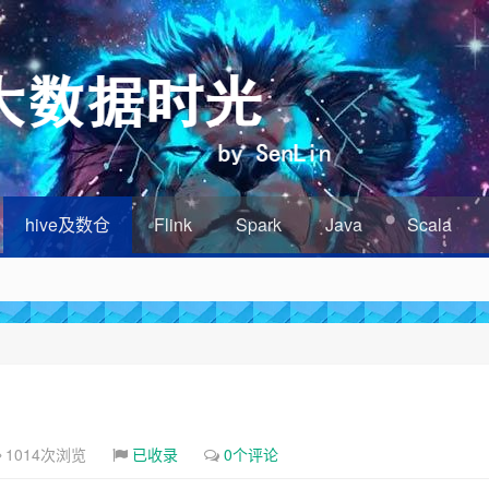
hive及数仓
Flink
Spark
Java
Scala
1014次浏览
已收录
0个评论