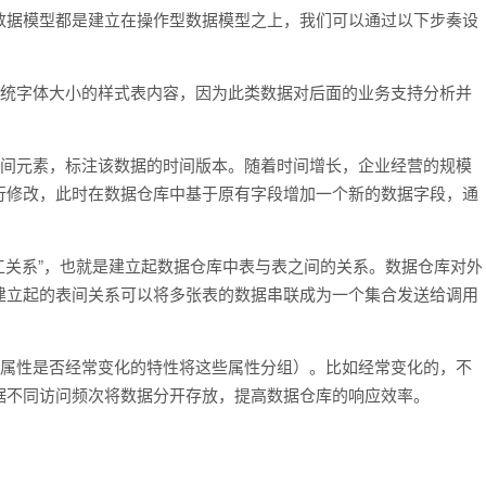
数据模型都是建立在操作型数据模型之上，我们可以通过以下步奏设
制系统字体大小的样式表内容，因为此类数据对后面的业务支持分析并
加时间元素，标注该数据的时间版本。随着时间增长，企业经营的规模
行修改，此时在数据仓库中基于原有字段增加一个新的数据字段，通
人工关系”，也就是建立起数据仓库中表与表之间的关系。数据仓库对外
建立起的表间关系可以将多张表的数据串联成为一个集合发送给调用
数据属性是否经常变化的特性将这些属性分组）。比如经常变化的，不
据不同访问频次将数据分开存放，提高数据仓库的响应效率。