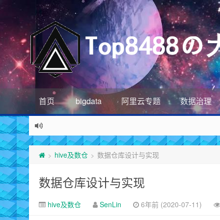
首页
bigdata
阿里云专题
数据治理
hive及数仓
数据仓库设计与实现
>
>
数据仓库设计与实现
hive及数仓
SenLin
6年前 (2020-07-11)