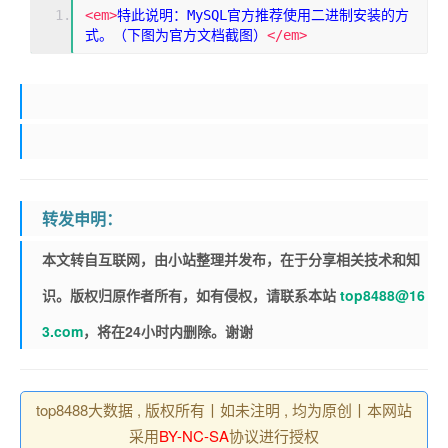
<em>
特此说明：MySQL官方推荐使用二进制安装的方
式。（下图为官方文档截图）
</em>
转发申明：
本文转自互联网，由小站整理并发布，在于分享相关技术和知
识。版权归原作者所有，如有侵权，请联系本站
top8488@16
3.com
，将在24小时内删除。谢谢
top8488大数据 , 版权所有丨如未注明 , 均为原创丨本网站
采用
BY-NC-SA
协议进行授权