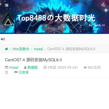
hive及数仓
mysql
CentOS7.4 源码安装MySQL8.0
>
>
>
CentOS7.4 源码安装MySQL8.0
mysql
数据赋
3年前 (2023-05-24)
662次浏
览
已收录