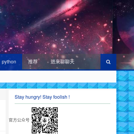
python
推荐
进来聊聊天
Stay hungry! Stay foolish !
官方公众号