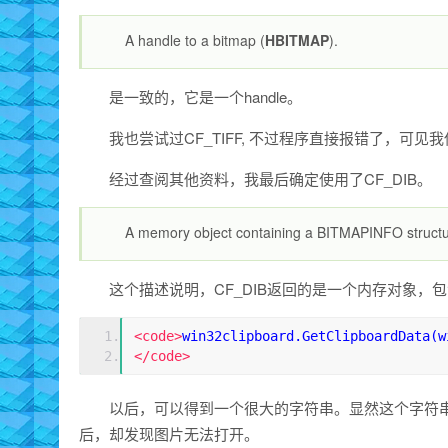
A handle to a bitmap (
HBITMAP
).
是一致的，它是一个handle。
我也尝试过CF_TIFF, 不过程序直接报错了，可见我使
经过查阅其他资料，我最后确定使用了CF_DIB。
A memory object containing a BITMAPINFO structure
这个描述说明，CF_DIB返回的是一个内存对象，
<code>
win32clipboard.GetClipboardData(w
</code>
以后，可以得到一个很大的字符串。显然这个字符串
后，却发现图片无法打开。