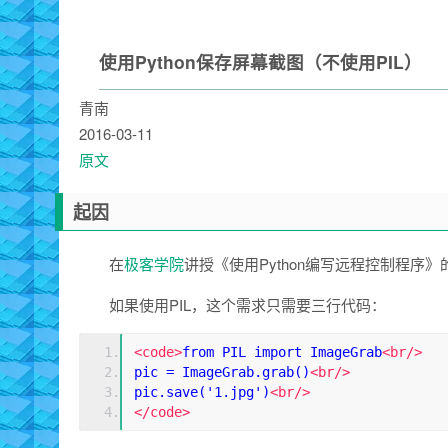
使用Python保存屏幕截图（不使用PIL）
青南
2016-03-11
原文
起因
在
极客学院
讲授《使用Python编写远程控制程
如果使用PIL，这个需求只需要三行代码：
<code>
from PIL import ImageGrab
<br/>
pic = ImageGrab.grab()
<br/>
pic.save('1.jpg')
<br/>
</code>