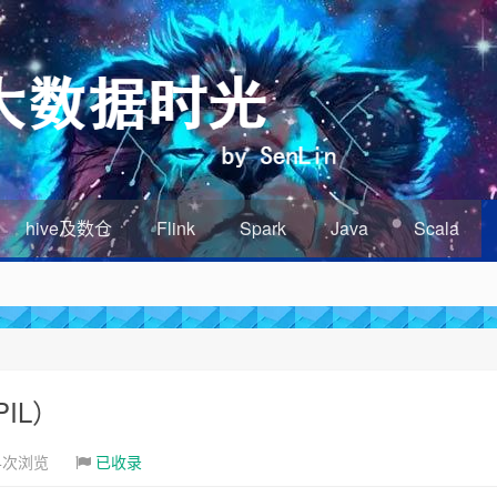
hive及数仓
Flink
Spark
Java
Scala
IL）
4次浏览
已收录