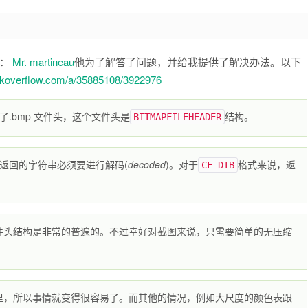
生：
Mr. martineau
他为了解答了问题，并给我提供了解决办法。以下
ackoverflow.com/a/35885108/3922976
.bmp 文件头，这个文件头是
结构。
BITMAPFILEHEADER
返回的字符串必须要进行解码(
decoded
)。对于
格式来说，返
CF_DIB
件头结构是非常的普遍的。不过幸好对截图来说，只需要简单的无压缩
s的区域里，所以事情就变得很容易了。而其他的情况，例如大尺度的颜色表跟