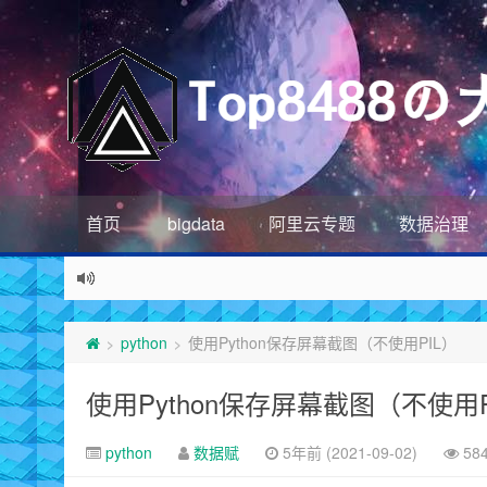
首页
bigdata
阿里云专题
数据治理
python
使用Python保存屏幕截图（不使用PIL）
>
>
使用Python保存屏幕截图（不使用P
python
数据赋
5年前 (2021-09-02)
58