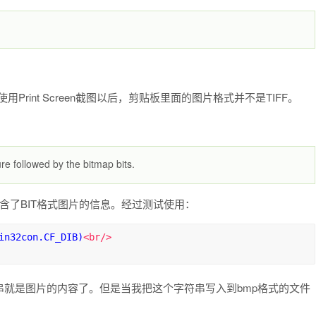
用Print Screen截图以后，剪贴板里面的图片格式并不是TIFF。
 followed by the bitmap bits.
包含了BIT格式图片的信息。经过测试使用：
in32con.CF_DIB)
<br/>
就是图片的内容了。但是当我把这个字符串写入到bmp格式的文件