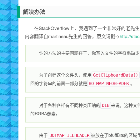
解决办法
在StackOverflow上，我遇到了一个非常好的老先
内容翻译自martineau先生的回答，原文请戳->
http://st
你的方法的主要问题在于，你写入文件的字符串缺少了
为了创建这个文件头，使用
GetClipboardData()
回的字符串的前面一部分就是
。
BOTMAPINFOHEADER
对于各种各样有不同种类压缩的
来说，这种文
DIB
的RGBA像素。
由于
被放在了bf0ffBit
BOTMAPFILEHEADER