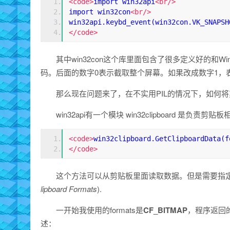
<code>
import win32api
<br/>
import win32con
<br/>
win32api.keybd_event(win32con.VK_SNAPSH
</code>
其中win32con这个库里面包含了很多定义好的和Windo
码。后面的数字0表示截取整个屏幕。如果改成数字1，
那么现在问题来了，在不实用PIL的情况下，如何
win32api有一个模块 win32clipboard 是负
<code>
win32clipboard.GetClipboardData(f
</code>
这个方法可以从剪贴板里面读取数据。但是需要指
lipboard Formats
).
一开始我使用的formats是
CF_BITMAP
，程序返回的
述：