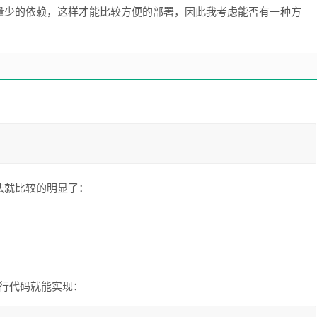
量少的依赖，这样才能比较方便的部署，因此我考虑能否有一种方
法就比较的明显了：
n，两行代码就能实现：