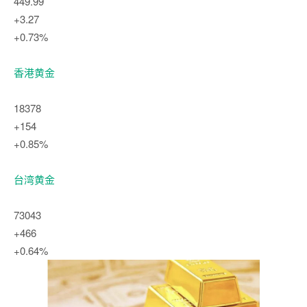
449.99
+3.27
+0.73%
香港黄金
18378
+154
+0.85%
台湾黄金
73043
+466
+0.64%