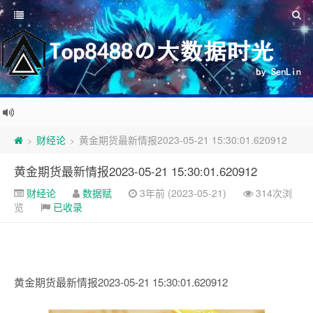
财经论
黄金期货最新情报2023-05-21 15:30:01.620912
>
>
黄金期货最新情报2023-05-21 15:30:01.620912
财经论
数据赋
3年前 (2023-05-21)
314次浏
览
已收录
黄金期货最新情报2023-05-21 15:30:01.620912