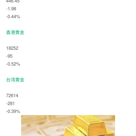
446.45
-1.98
-0.44%
香港黄金
18252
-95
-0.52%
台湾黄金
72614
-281
-0.39%