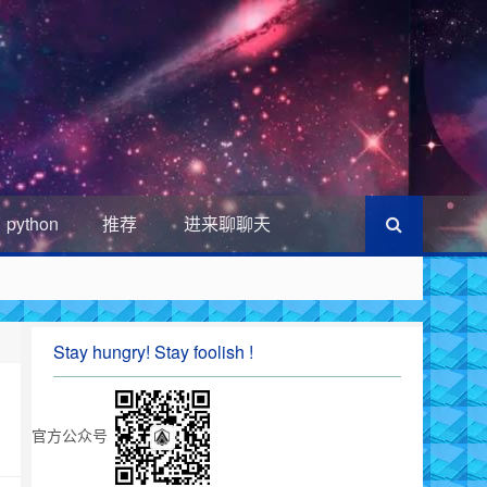
python
推荐
进来聊聊天
Stay hungry! Stay foolish !
官方公众号