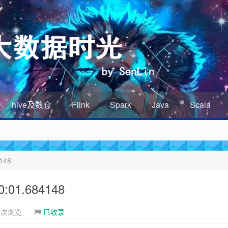
hive及数仓
Flink
Spark
Java
Scala
148
01.684148
3次浏览
已收录