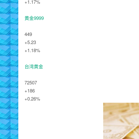
+1.17%
黄金9999
449
+5.23
+1.18%
台湾黄金
72507
+186
+0.26%