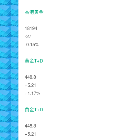
香港黄金
18194
-27
-0.15%
黄金T+D
448.8
+5.21
+1.17%
黄金T+D
448.8
+5.21