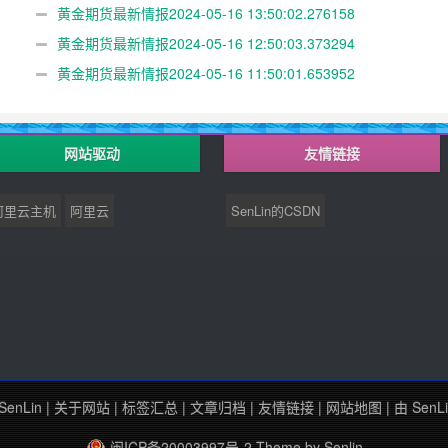
黄金期货最新情报2024-05-16 13:50:02.276158
黄金期货最新情报2024-05-16 12:50:03.373294
黄金期货最新情报2024-05-16 11:50:01.653952
网站驱动
友情链接
阿里云主机
阿里云
SenLin的CSDN
SenLin
|
关于网站
|
标签汇总
|
文章归档
|
友情链接
|
网站地图
| 由
SenL
闽ICP备20003997号-2
Theme by
Senlin