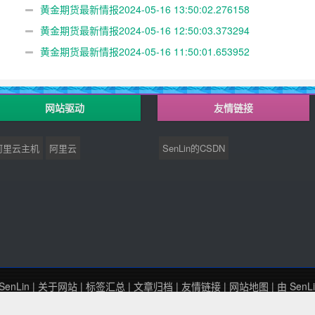
黄金期货最新情报2024-05-16 13:50:02.276158
黄金期货最新情报2024-05-16 12:50:03.373294
黄金期货最新情报2024-05-16 11:50:01.653952
网站驱动
友情链接
阿里云主机
阿里云
SenLin的CSDN
SenLin
|
关于网站
|
标签汇总
|
文章归档
|
友情链接
|
网站地图
| 由
SenL
闽ICP备20003997号-2
Theme by
Senlin