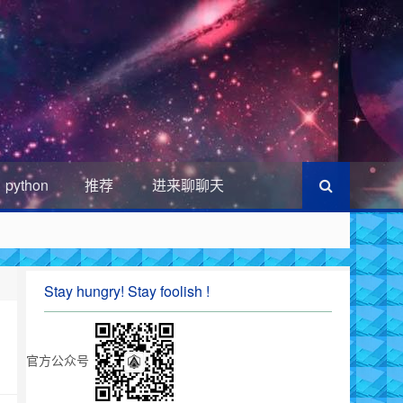
python
推荐
进来聊聊天
Stay hungry! Stay foolish !
官方公众号