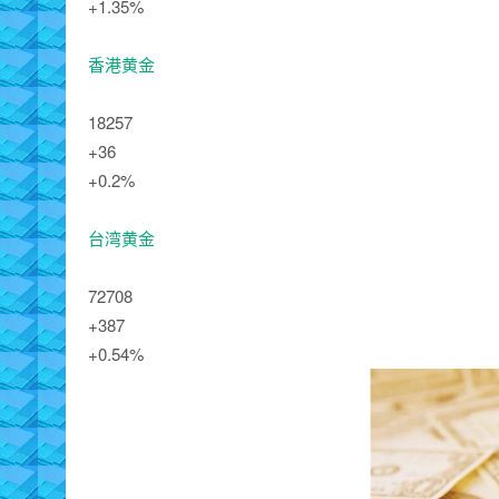
+1.35%
香港黄金
18257
+36
+0.2%
台湾黄金
72708
+387
+0.54%