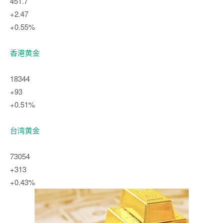
451.7
+2.47
+0.55%
香港黄金
18344
+93
+0.51%
台湾黄金
73054
+313
+0.43%