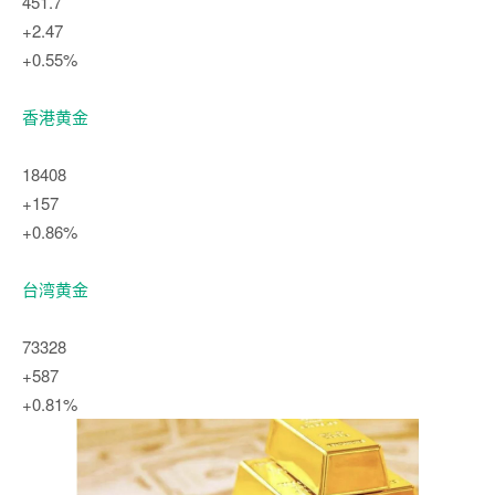
451.7
+2.47
+0.55%
香港黄金
18408
+157
+0.86%
台湾黄金
73328
+587
+0.81%