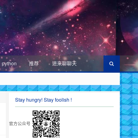
python
推荐
进来聊聊天
Stay hungry! Stay foolish !
官方公众号