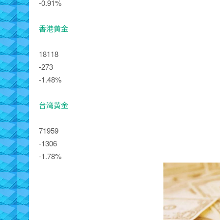
-0.91%
香港黄金
18118
-273
-1.48%
台湾黄金
71959
-1306
-1.78%