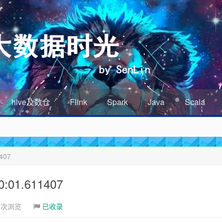
hive及数仓
Flink
Spark
Java
Scala
407
01.611407
7次浏览
已收录