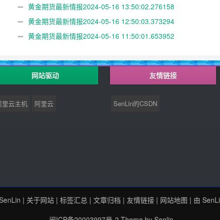
黄金期货最新情报2024-05-16 13:50:02.276158
黄金期货最新情报2024-05-16 12:50:03.373294
黄金期货最新情报2024-05-16 11:50:01.653952
网站驱动
友情链接
阿里云主机
阿里云
SenLin的CSDN
SenLin
|
关于网站
|
标签汇总
|
文章归档
|
友情链接
|
网站地图
| 由
SenL
闽ICP备20003997号-2
Theme by
Senlin