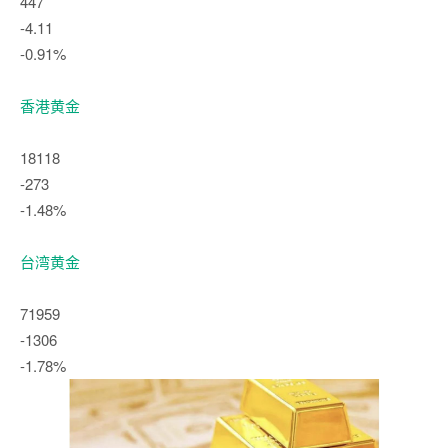
447
-4.11
-0.91%
香港黄金
18118
-273
-1.48%
台湾黄金
71959
-1306
-1.78%