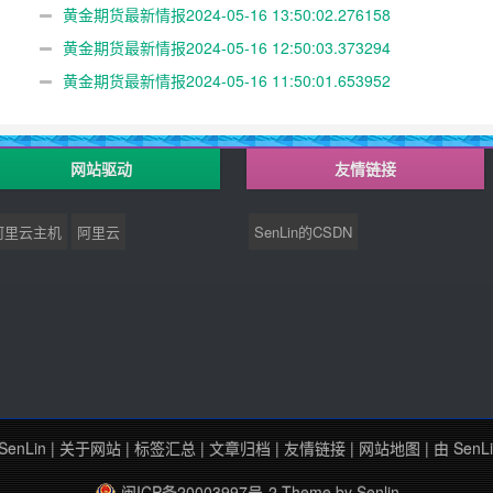
黄金期货最新情报2024-05-16 13:50:02.276158
黄金期货最新情报2024-05-16 12:50:03.373294
黄金期货最新情报2024-05-16 11:50:01.653952
网站驱动
友情链接
阿里云主机
阿里云
SenLin的CSDN
SenLin
|
关于网站
|
标签汇总
|
文章归档
|
友情链接
|
网站地图
| 由
SenL
闽ICP备20003997号-2
Theme by
Senlin