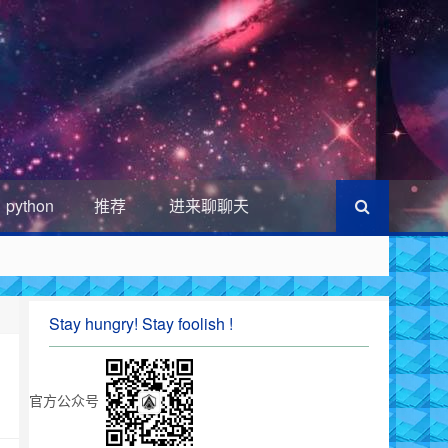
python
推荐
进来聊聊天
Stay hungry! Stay foolish !
官方公众号