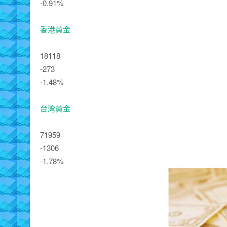
-0.91%
香港黄金
18118
-273
-1.48%
台湾黄金
71959
-1306
-1.78%