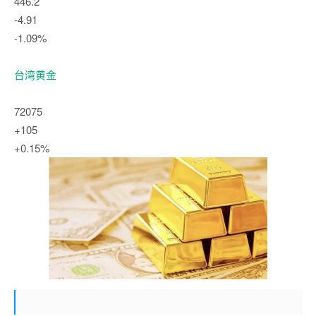
446.2
-4.91
-1.09%
台湾黄金
72075
+105
+0.15%