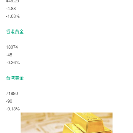
446.23
-4.88
-1.08%
香港黄金
18074
-48
-0.26%
台湾黄金
71880
-90
-0.13%