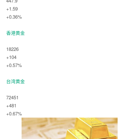
447.9
+1.59
+0.36%
香港黄金
18226
+104
+0.57%
台湾黄金
72451
+481
+0.67%