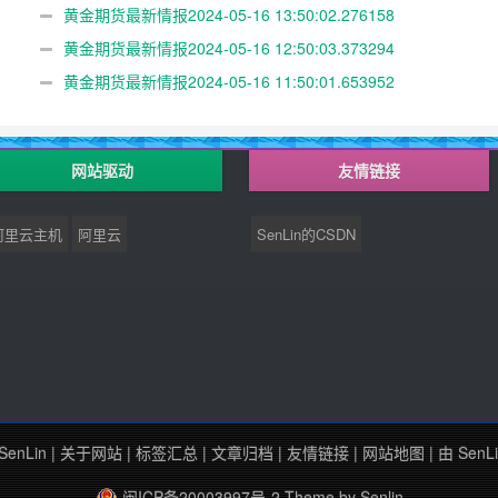
黄金期货最新情报2024-05-16 13:50:02.276158
黄金期货最新情报2024-05-16 12:50:03.373294
黄金期货最新情报2024-05-16 11:50:01.653952
网站驱动
友情链接
阿里云主机
阿里云
SenLin的CSDN
SenLin
|
关于网站
|
标签汇总
|
文章归档
|
友情链接
|
网站地图
| 由
SenL
闽ICP备20003997号-2
Theme by
Senlin