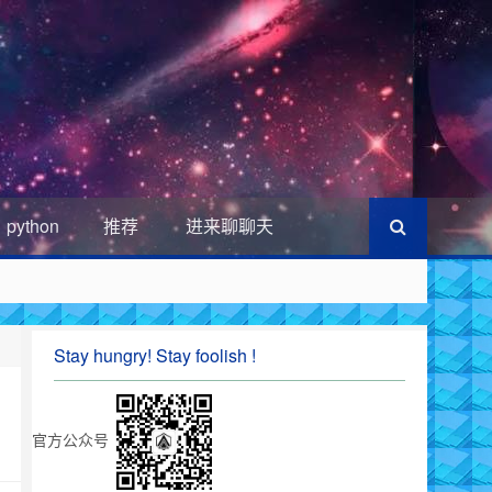
python
推荐
进来聊聊天
Stay hungry! Stay foolish !
官方公众号