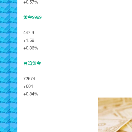
+0.57%
黄金9999
447.9
+1.59
+0.36%
台湾黄金
72574
+604
+0.84%