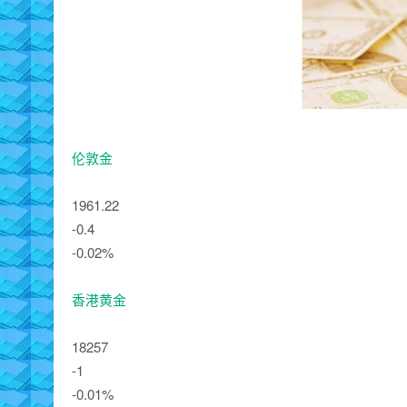
伦敦金
1961.22
-0.4
-0.02%
香港黄金
18257
-1
-0.01%