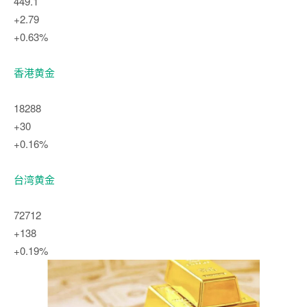
449.1
+2.79
+0.63%
香港黄金
18288
+30
+0.16%
台湾黄金
72712
+138
+0.19%