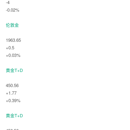
-4
-0.02%
伦敦金
1963.65
+0.5
+0.03%
黄金T+D
450.56
+1.77
+0.39%
黄金T+D