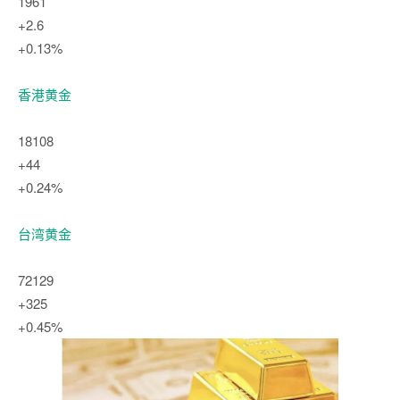
1961
+2.6
+0.13%
香港黄金
18108
+44
+0.24%
台湾黄金
72129
+325
+0.45%