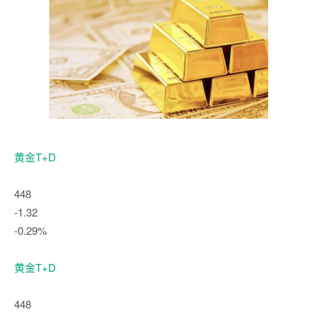
黄金T+D
448
-1.32
-0.29%
黄金T+D
448