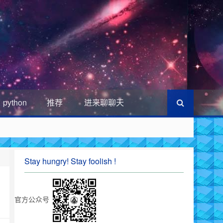
python
推荐
进来聊聊天
Stay hungry! Stay foolish !
官方公众号