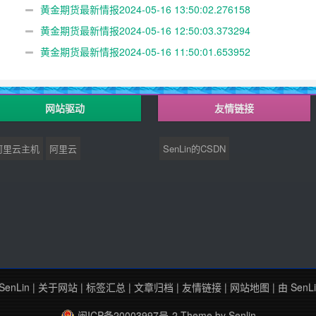
黄金期货最新情报2024-05-16 13:50:02.276158
黄金期货最新情报2024-05-16 12:50:03.373294
黄金期货最新情报2024-05-16 11:50:01.653952
网站驱动
友情链接
阿里云主机
阿里云
SenLin的CSDN
SenLin
|
关于网站
|
标签汇总
|
文章归档
|
友情链接
|
网站地图
| 由
SenL
闽ICP备20003997号-2
Theme by
Senlin