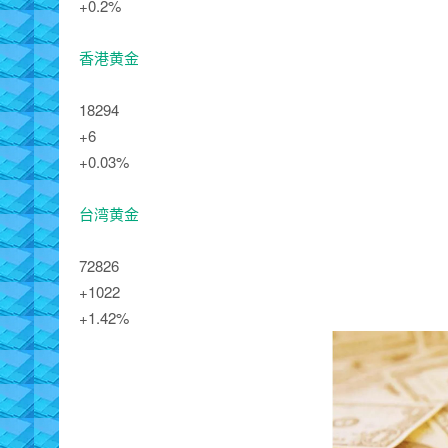
+0.2%
香港黄金
18294
+6
+0.03%
台湾黄金
72826
+1022
+1.42%