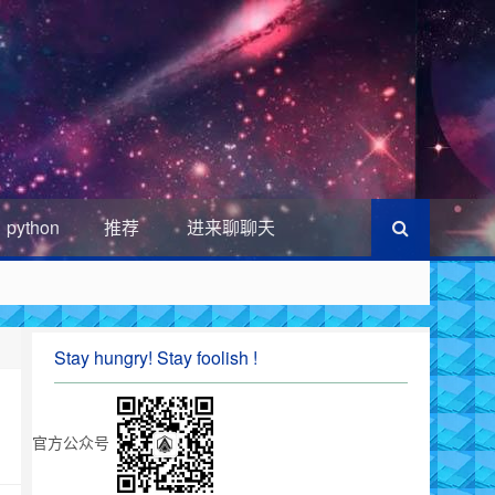
python
推荐
进来聊聊天
Stay hungry! Stay foolish !
官方公众号