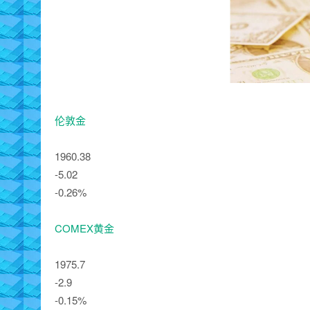
伦敦金
1960.38
-5.02
-0.26%
COMEX黄金
1975.7
-2.9
-0.15%