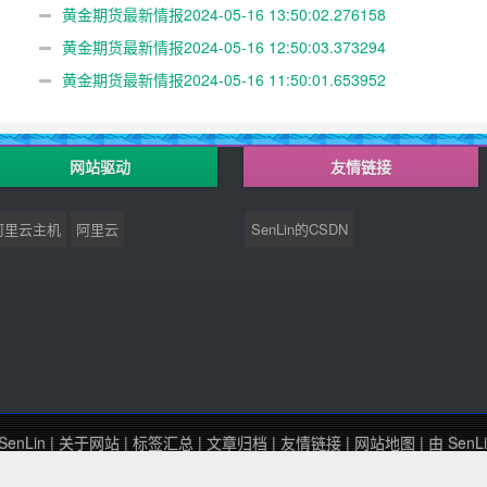
黄金期货最新情报2024-05-16 13:50:02.276158
黄金期货最新情报2024-05-16 12:50:03.373294
黄金期货最新情报2024-05-16 11:50:01.653952
网站驱动
友情链接
阿里云主机
阿里云
SenLin的CSDN
SenLin
|
关于网站
|
标签汇总
|
文章归档
|
友情链接
|
网站地图
| 由
SenL
闽ICP备20003997号-2
Theme by
Senlin