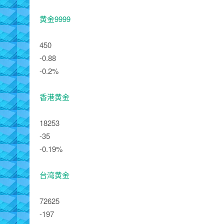
黄金9999
450
-0.88
-0.2%
香港黄金
18253
-35
-0.19%
台湾黄金
72625
-197