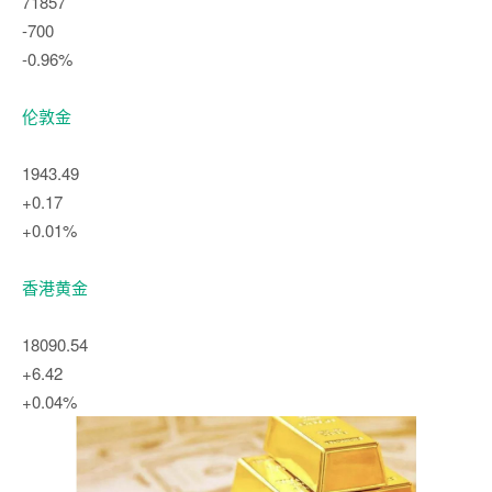
71857
-700
-0.96%
伦敦金
1943.49
+0.17
+0.01%
香港黄金
18090.54
+6.42
+0.04%