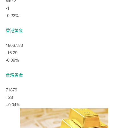
449.2
-1
-0.22%
香港黄金
18067.83
-16.29
-0.09%
台湾黄金
71879
+28
+0.04%