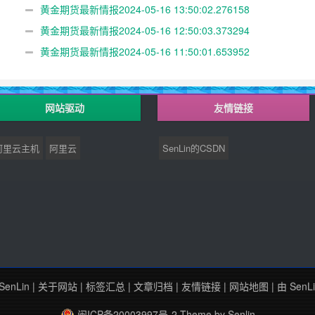
黄金期货最新情报2024-05-16 13:50:02.276158
黄金期货最新情报2024-05-16 12:50:03.373294
黄金期货最新情报2024-05-16 11:50:01.653952
网站驱动
友情链接
阿里云主机
阿里云
SenLin的CSDN
SenLin
|
关于网站
|
标签汇总
|
文章归档
|
友情链接
|
网站地图
| 由
SenL
闽ICP备20003997号-2
Theme by
Senlin