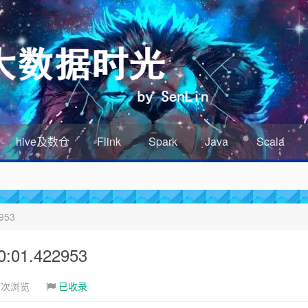
hive及数仓
Flink
Spark
Java
Scala
953
01.422953
1次浏览
已收录