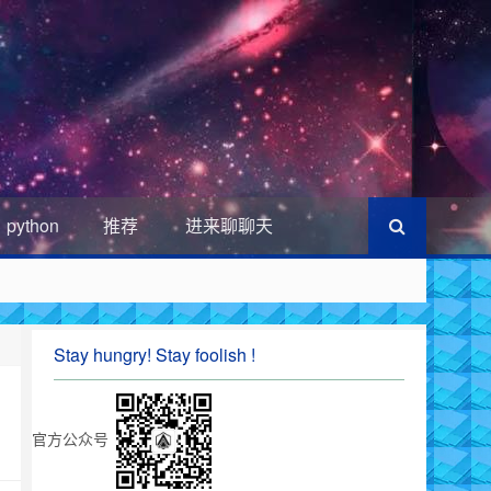
python
推荐
进来聊聊天
Stay hungry! Stay foolish !
官方公众号