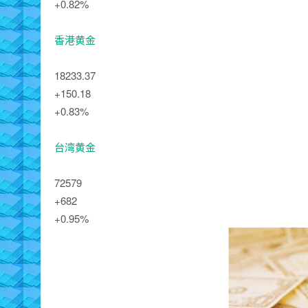
+0.82%
香港黄金
18233.37
+150.18
+0.83%
台湾黄金
72579
+682
+0.95%