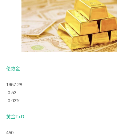
伦敦金
1957.28
-0.53
-0.03%
黄金T+D
450