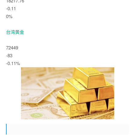
18217.76
-0.11
0%
台湾黄金
72449
-83
-0.11%