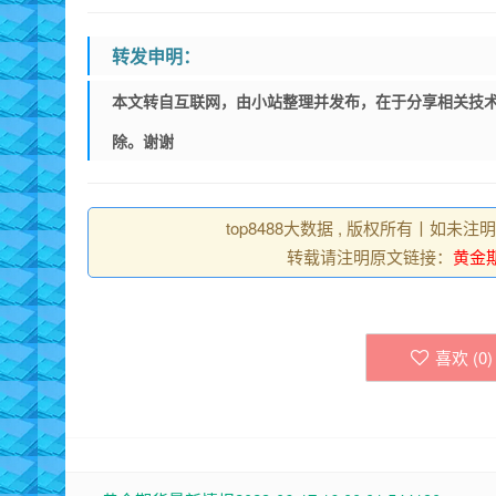
转发申明：
本文转自互联网，由小站整理并发布，在于分享相关技术
除。谢谢
top8488大数据 , 版权所有丨如未注
转载请注明原文链接：
黄金期货
喜欢 (
0
)