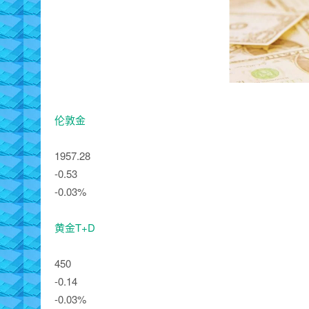
伦敦金
1957.28
-0.53
-0.03%
黄金T+D
450
-0.14
-0.03%