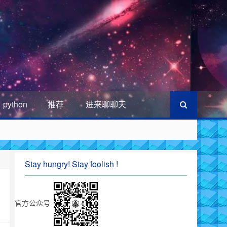
python
推荐
进来聊聊天
Stay hungry! Stay foolish !
官方公众号