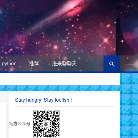
python
推荐
进来聊聊天
Stay hungry! Stay foolish !
官方公众号