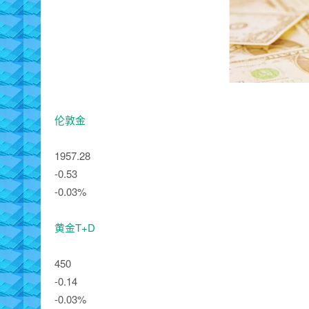
伦敦金
1957.28
-0.53
-0.03%
黄金T+D
450
-0.14
-0.03%