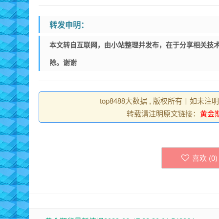
转发申明：
本文转自互联网，由小站整理并发布，在于分享相关技术
除。谢谢
top8488大数据 , 版权所有丨如未注
转载请注明原文链接：
黄金期货
喜欢 (
0
)