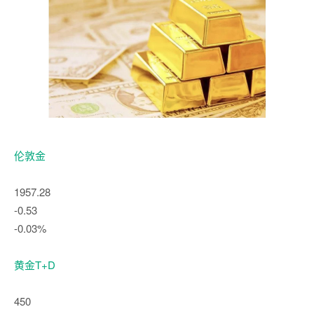
伦敦金
1957.28
-0.53
-0.03%
黄金T+D
450