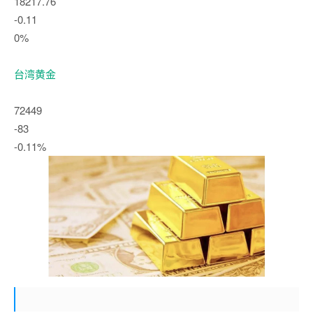
18217.76
-0.11
0%
台湾黄金
72449
-83
-0.11%