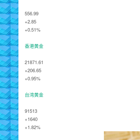
556.99
+2.85
+0.51%
香港黄金
21871.61
+206.65
+0.95%
台湾黄金
91513
+1640
+1.82%