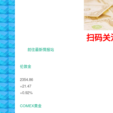
扫码关
前往最新情报站
伦敦金
2354.86
+21.47
+0.92%
COMEX黄金