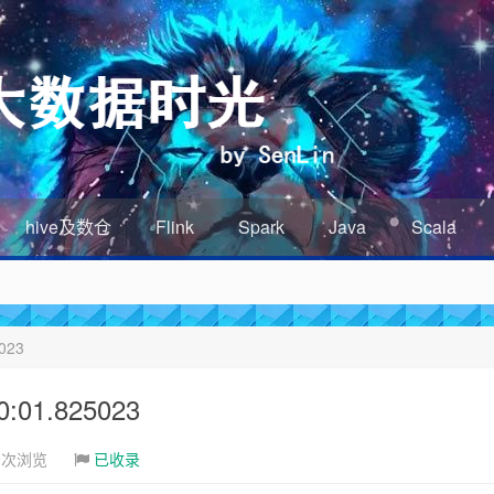
hive及数仓
Flink
Spark
Java
Scala
023
01.825023
9次浏览
已收录