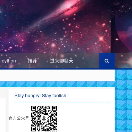
python
推荐
进来聊聊天
Stay hungry! Stay foolish !
官方公众号