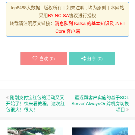
top8488大数据 , 版权所有丨如未注明 , 均为原创丨本网站
采用
BY-NC-SA
协议进行授权
转载请注明原文链接：
消息队列 Kafka 的基本知识及 .NET
Core 客户端
喜欢 (
0
)
分享 (
0
)
刚刚支付宝红包的活动又又
最近帮客户实施的基于SQL
开始了！快来看教程，这次红
Server AlwaysOn跨机房切换
包很大！很大！
项目