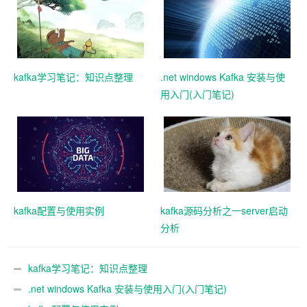
kafka学习笔记：知识点整理
.net windows Kafka 安装与使
用入门(入门笔记)
kafka配置与使用实例
kafka源码分析之一server启动
分析
kafka学习笔记：知识点整理
.net windows Kafka 安装与使用入门(入门笔记)