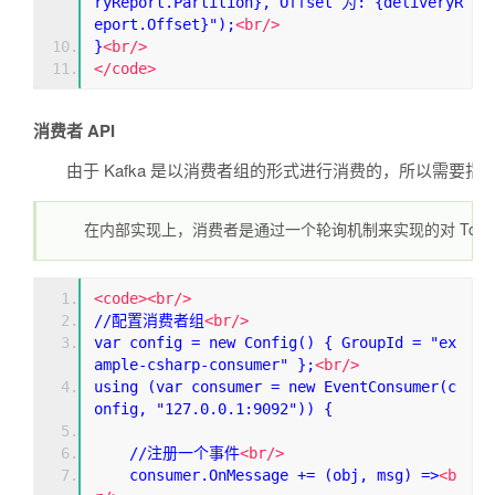
ryReport.Partition}, Offset 为: {deliveryR
eport.Offset}");
<br/>
}
<br/>
</code>
消费者 API
由于 Kafka 是以消费者组的形式进行消费的，所以需要指定一
在内部实现上，消费者是通过一个轮询机制来实现的对 Topic 消
<code><br/>
//配置消费者组
<br/>
var config = new Config() { GroupId = "ex
ample-csharp-consumer" };
<br/>
using (var consumer = new EventConsumer(c
onfig, "127.0.0.1:9092")) {
    //注册一个事件
<br/>
    consumer.OnMessage += (obj, msg) =>
<b