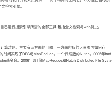
全文检索引擎。
了我们自己运行搜索引擎所需的全部工具,包括全文检索与web爬虫。
候遇到了数据与计算难题。主要有两方面的问题，一方面爬取的大量页面如何存
现了DFS与MapReduce，一个微缩版的Nutch，2005年had
会。2006年3月份MapReduce和Nutch Distributed File Syste