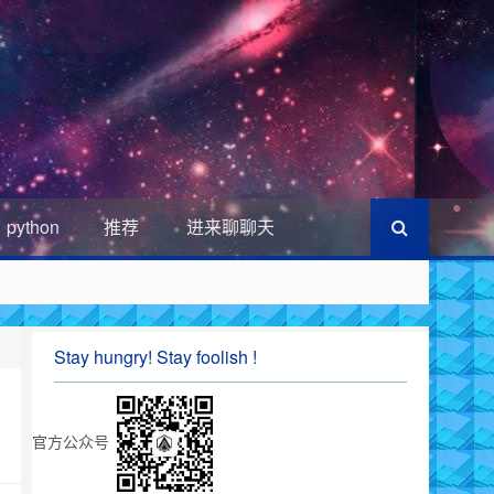
python
推荐
进来聊聊天
Stay hungry! Stay foolish !
官方公众号