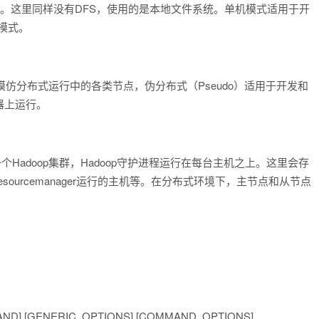
上。这里同样没有DFS，使用的是本地文件系统。单机模式适用于开
个模式。
模仿分布式运行中的各类节点，伪分布式（Pseudo）适用于开发和
器上运行。
Hadoop集群，Hadoop守护进程运行在每台主机之上。这里会存
resourcemanager运行的主机等。在分布式环境下，主节点和从节点
AND] [GENERIC_OPTIONS] [COMMAND_OPTIONS]