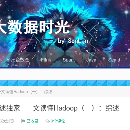
hive及数仓
Flink
Spark
Java
Scala
 一文读懂Hadoop（一）：综述
综述独家 | 一文读懂Hadoop（一）：综述
16次浏览
已收录
0个评论