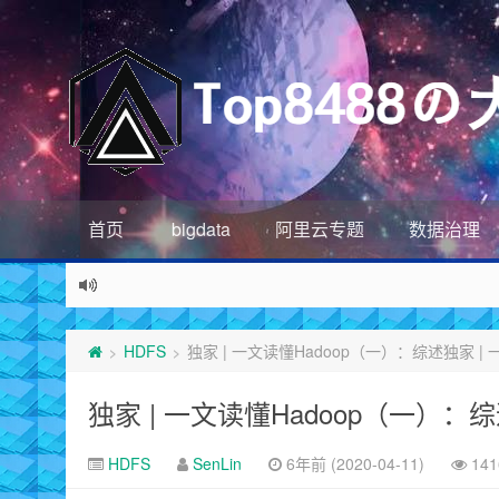
首页
bigdata
阿里云专题
数据治理
HDFS
独家 | 一文读懂Hadoop（一）：综述独家 |
>
>
独家 | 一文读懂Hadoop（一）：
HDFS
SenLin
6年前 (2020-04-11)
14