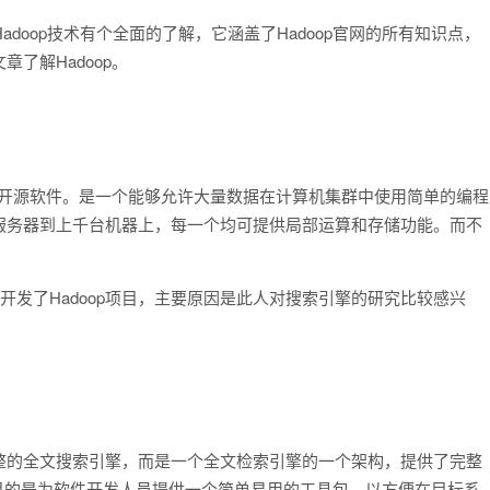
Hadoop技术有个全面的了解，它涵盖了Hadoop官网的所有知识点，
了解Hadoop。
算的开源软件。是一个能够允许大量数据在计算机集群中使用简单的编程
服务器到上千台机器上，每一个均可提供局部运算和存储功能。而不
oo就职期间开发了Hadoop项目，主要原因是此人对搜索引擎的研究比较感兴
整的全文搜索引擎，而是一个全文检索引擎的一个架构，提供了完整
的目的是为软件开发人员提供一个简单易用的工具包，以方便在目标系