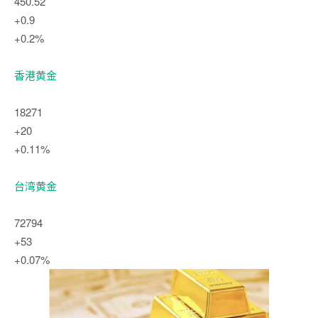
450.52
+0.9
+0.2%
香港黄金
18271
+20
+0.11%
台湾黄金
72794
+53
+0.07%