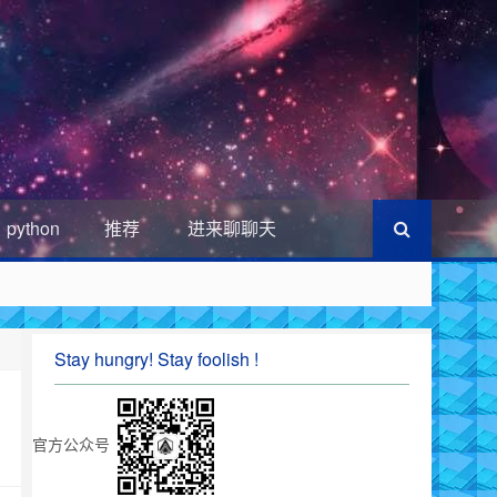
python
推荐
进来聊聊天
Stay hungry! Stay foolish !
官方公众号