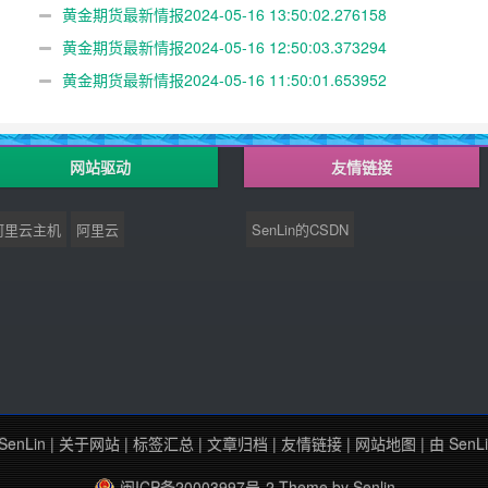
黄金期货最新情报2024-05-16 13:50:02.276158
黄金期货最新情报2024-05-16 12:50:03.373294
黄金期货最新情报2024-05-16 11:50:01.653952
网站驱动
友情链接
阿里云主机
阿里云
SenLin的CSDN
SenLin
|
关于网站
|
标签汇总
|
文章归档
|
友情链接
|
网站地图
| 由
SenL
闽ICP备20003997号-2
Theme by
Senlin