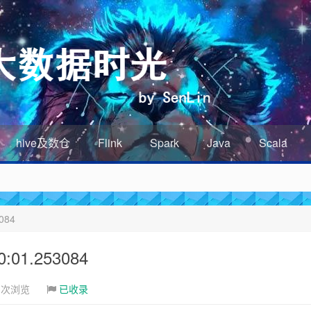
hive及数仓
Flink
Spark
Java
Scala
084
01.253084
3次浏览
已收录