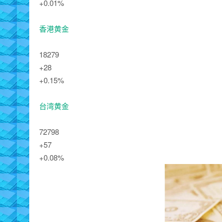
+0.01%
香港黄金
18279
+28
+0.15%
台湾黄金
72798
+57
+0.08%