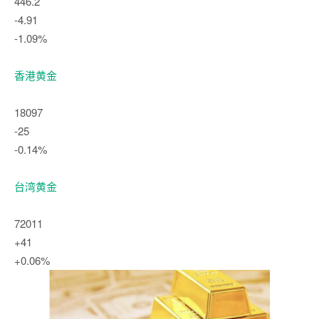
446.2
-4.91
-1.09%
香港黄金
18097
-25
-0.14%
台湾黄金
72011
+41
+0.06%