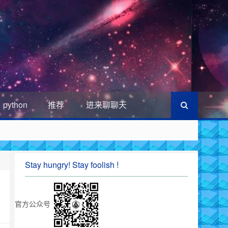
python
推荐
进来聊聊天
Stay hungry! Stay foolish !
官方公众号