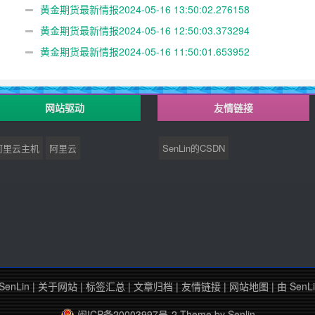
黄金期货最新情报2024-05-16 13:50:02.276158
黄金期货最新情报2024-05-16 12:50:03.373294
黄金期货最新情报2024-05-16 11:50:01.653952
网站驱动
友情链接
阿里云主机
阿里云
SenLin的CSDN
SenLin
|
关于网站
|
标签汇总
|
文章归档
|
友情链接
|
网站地图
| 由
SenL
闽ICP备20003997号-2
Theme by
Senlin