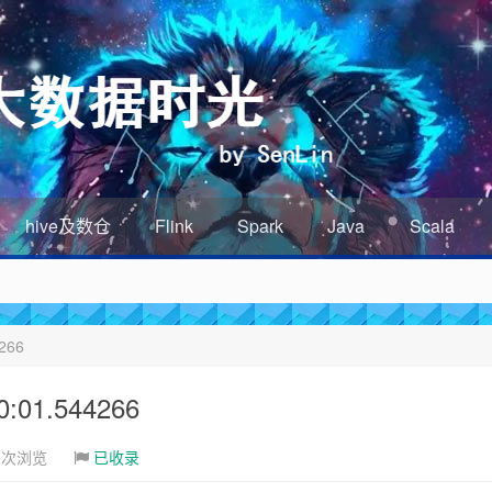
hive及数仓
Flink
Spark
Java
Scala
266
01.544266
0次浏览
已收录