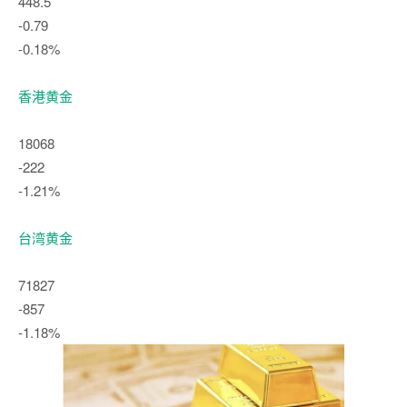
448.5
-0.79
-0.18%
香港黄金
18068
-222
-1.21%
台湾黄金
71827
-857
-1.18%