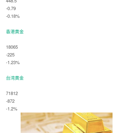
448.5
-0.79
-0.18%
香港黄金
18065
-225
-1.23%
台湾黄金
71812
-872
-1.2%