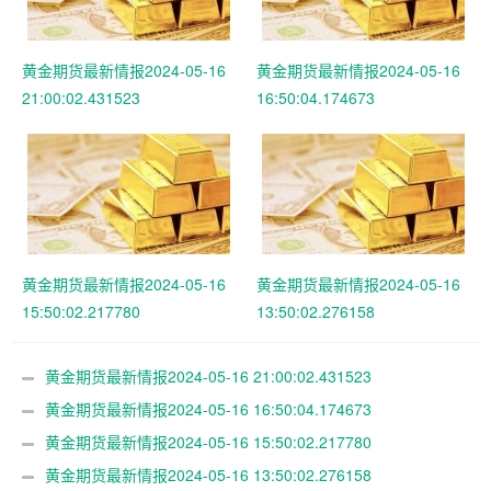
黄金期货最新情报2024-05-16
黄金期货最新情报2024-05-16
21:00:02.431523
16:50:04.174673
黄金期货最新情报2024-05-16
黄金期货最新情报2024-05-16
15:50:02.217780
13:50:02.276158
黄金期货最新情报2024-05-16 21:00:02.431523
黄金期货最新情报2024-05-16 16:50:04.174673
黄金期货最新情报2024-05-16 15:50:02.217780
黄金期货最新情报2024-05-16 13:50:02.276158