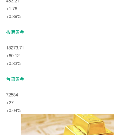
453.21
+1.76
+0.39%
香港黄金
18273.71
+60.12
+0.33%
台湾黄金
72584
+27
+0.04%