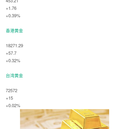
453.21
+1.76
+0.39%
香港黄金
18271.29
+57.7
+0.32%
台湾黄金
72572
+15
+0.02%