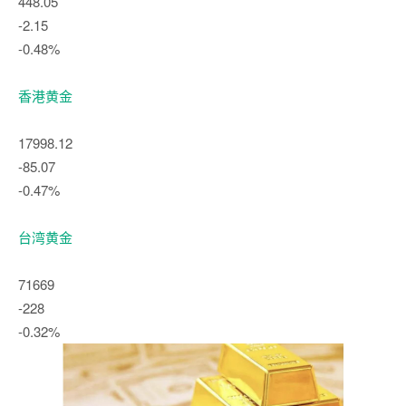
448.05
-2.15
-0.48%
香港黄金
17998.12
-85.07
-0.47%
台湾黄金
71669
-228
-0.32%