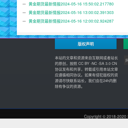
黄金期货最新情报2024-05-16 15:50:02.217780
黄金期货最新情报2024-05-16 13:00:02.391303
黄金期货最新情报2024-05-16 12:00:02.924287
版权声明
本站的文章和资源来自互联网或者站长
的原创，按照 CC BY -NC -SA 3.0 CN
协议发布和共享，转载或引用本站文章
应遵循相同协议。如果有侵犯版权的资
源请尽快联系站长，我们会在24h内删
除有争议的资源。
Copyright © 2018-2020