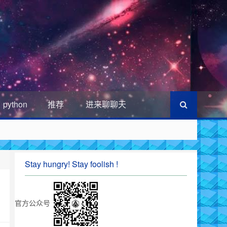
python
推荐
进来聊聊天
Stay hungry! Stay foolish !
官方公众号