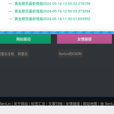
黄金期货最新情报2024-05-16 13:50:02.276158
黄金期货最新情报2024-05-16 12:50:03.373294
黄金期货最新情报2024-05-16 11:50:01.653952
网站驱动
友情链接
阿里云主机
阿里云
SenLin的CSDN
SenLin
|
关于网站
|
标签汇总
|
文章归档
|
友情链接
|
网站地图
| 由
SenL
闽ICP备20003997号-2
Theme by
Senlin