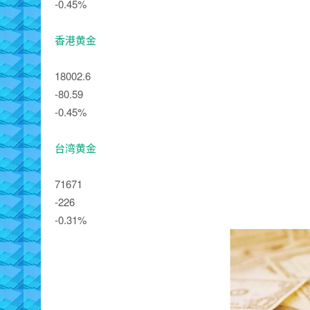
-0.45%
香港黄金
18002.6
-80.59
-0.45%
台湾黄金
71671
-226
-0.31%